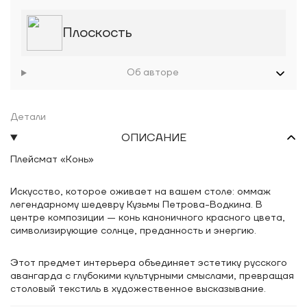
Плоскость
Об авторе
Детали
ОПИСАНИЕ
Плейсмат «Конь»
Искусство, которое оживает на вашем столе: оммаж
легендарному шедевру Кузьмы Петрова-Водкина. В
центре композиции — конь каноничного красного цвета,
символизирующие солнце, преданность и энергию.
Этот предмет интерьера объединяет эстетику русского
авангарда с глубокими культурными смыслами, превращая
столовый текстиль в художественное высказывание.