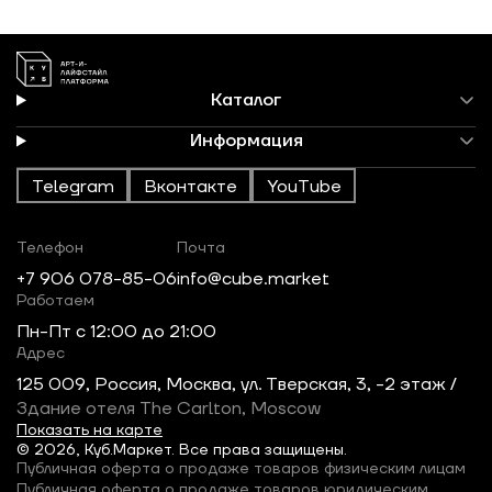
Каталог
Информация
Telegram
Вконтакте
YouTube
Телефон
Почта
+7 906 078-85-06
info@cube.market
Работаем
Пн-Пт c 12:00 до 21:00
Адрес
125 009, Россия, Москва, ул. Тверская, 3, -2 этаж /
Здание отеля The Carlton, Moscow
Показать на карте
© 2026, Куб.Маркет. Все права защищены.
Публичная оферта о продаже товаров физическим лицам
Публичная оферта о продаже товаров юридическим