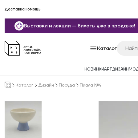
Доставка
Помощь
Выставки и лекции — билеты уже в продаже!
Каталог
НОВИНКИ
АРТ
ДИЗАЙН
МО
Каталог
Дизайн
Посуда
Пиала №4