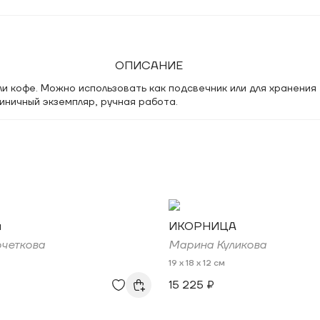
ОПИСАНИЕ
ли кофе. Можно использовать как подсвечник или для хранения
иничный экземпляр, ручная работа.
я
ИКОРНИЦА
четкова
Марина Куликова
19 x 18 x 12 см
15 225 ₽