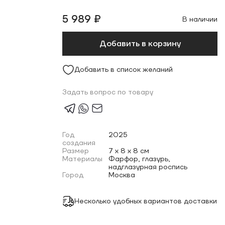
5 989 ₽
В наличии
Добавить в корзину
Добавить в список желаний
Задать вопрос по товару
Год
2025
создания
Размер
7 x 8 x 8 см
Материалы
Фарфор, глазурь,
надглазурная роспись
Город
Москва
Несколько удобных вариантов доставки