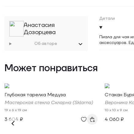
Детали
Анастасия
Дозорцева
Пиала для чая и
аксессуаров. Ед
Об авторе
Может понравиться
Глубокая тарелка Медуза
Стакан Бур
Мастерская стекла Скларна (Sklarna)
Вероника Ко
19 x 6 x 19 см
10 x 10 x 9 см
3 604 ₽
4 060 ₽