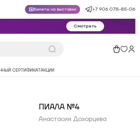
+7 906 078-85-06
Билеты на выставки
Смотреть
ЧНЫЙ СЕРТИФИКАТ
АКЦИИ
ПИАЛА №4
Анастасия Дозорцева