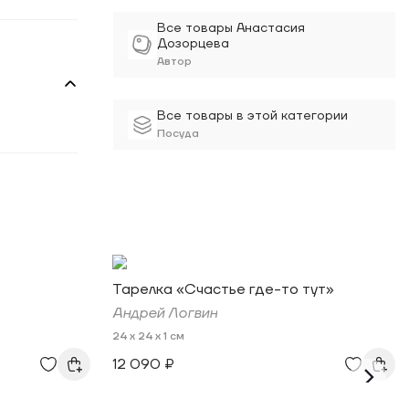
Все товары Анастасия
Дозорцева
Автор
Все товары в этой категории
Посуда
Тарелка «Счастье где-то тут»
Андрей Логвин
24 x 24 x 1 см
12 090 ₽