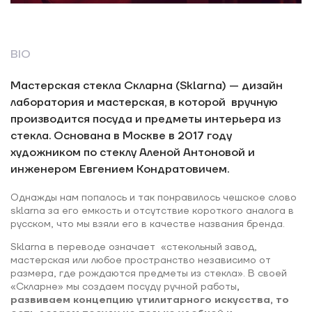
BIO
Мастерская стекла Скларна (Sklarna) — дизайн
лаборатория и мастерская, в которой вручную
производится посуда и предметы интерьера из
стекла. Основана в Москве в 2017 году
художником по стеклу Аленой Антоновой и
инженером Евгением Кондратовичем.
Однажды нам попалось и так понравилось чешское слово
sklarna за его емкость и отсутствие короткого аналога в
русском, что мы взяли его в качестве названия бренда.
Sklarna в переводе означает «стекольный завод,
мастерская или любое пространство независимо от
размера, где рождаются предметы из стекла». В своей
«Скларне» мы создаем посуду ручной работы
,
развиваем концепцию утилитарного искусства, то