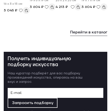
19 x 6 x 19 см
25 x 2 x 25 см
19 x 7 x 19 см
16 x 3 x 15 см
3 604 ₽
4 213 ₽
3 604 ₽
3 045 ₽
Перейти в каталог
Получить индивидуальную
подборку искусства
Наш куратор подберёт для вас подборку
произведений искусства, опираясь на ваш
вкус и запрос.
Запросить подборку