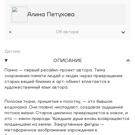
Алина Петухова
Об авторе
Детали
ОПИСАНИЕ
Панно — первый ресайкл-проект автора. Тема
сохранения памяти людей о людях через превращение
старых вещей близких в арт-объект вплетается в
художественный язык автора.
Полоски ткани, пришитые к полотну, — это бывшая
водолазка. Они плавно ниспадают, создавая ощущение
потока жизни. Старое циклично превращается в новое, и
это — закон природы. Ушедшие души вновь возвращаются
младенцами на землю. Закруглённые фигуры —
метафоричное изображение зарождения в