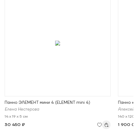
Панно ЭЛЕМЕНТ мини 4 (ELEMENT mini 4)
Панно «Х
Елена Нестерова
Алексей 
14 x 19 x 5 см
140 x 120 x
30 450 ₽
1 900 0