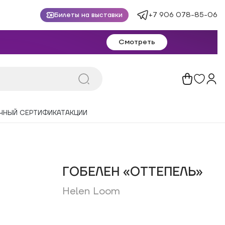
+7 906 078-85-06
Билеты на выставки
Смотреть
ЧНЫЙ СЕРТИФИКАТ
АКЦИИ
ГОБЕЛЕН «ОТТЕПЕЛЬ»
Helen Loom