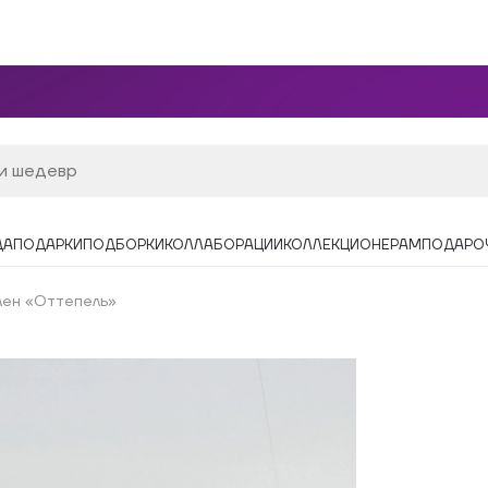
ДА
ПОДАРКИ
ПОДБОРКИ
КОЛЛАБОРАЦИИ
КОЛЛЕКЦИОНЕРАМ
ПОДАРО
лен «Оттепель»