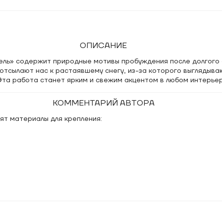
ОПИСАНИЕ
ель» содержит природные мотивы пробуждения после долгого с
отсылают нас к растаявшему снегу, из-за которого выглядыва
Эта работа станет ярким и свежим акцентом в любом интерьер
КОММЕНТАРИЙ АВТОРА
ят материалы для крепления: