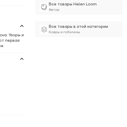
Все товары Helen Loom
Автор
Все товары в этой категории
Ковры и гобелены
на. Узоры и
ют первая
е.