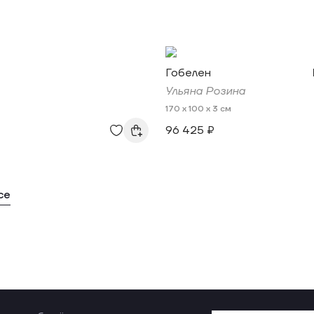
Гобелен
Ульяна Розина
170 x 100 x 3 см
96 425 ₽
се