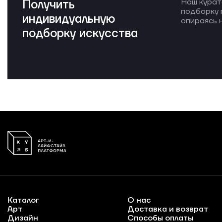
Получить
Наш курат
подборку 
индивидуальную
опираясь н
подборку искусства
Каталог
О нас
Арт
Доставка и возврат
Дизайн
Способы оплаты