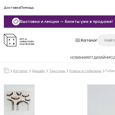
Доставка
Помощь
Выставки и лекции — билеты уже в продаже!
Каталог
НОВИНКИ
АРТ
ДИЗАЙН
МО
Каталог
Дизайн
Текстиль
Ковры и гобелены
Гобе