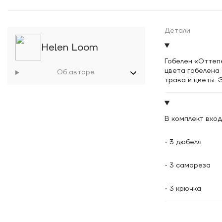
Детали
Helen Loom
Гобелен «Оттеп
цвета гобелена 
Об авторе
трава и цветы. 
В комплект вход
• 3 дюбеля
• 3 самореза
• 3 крючка