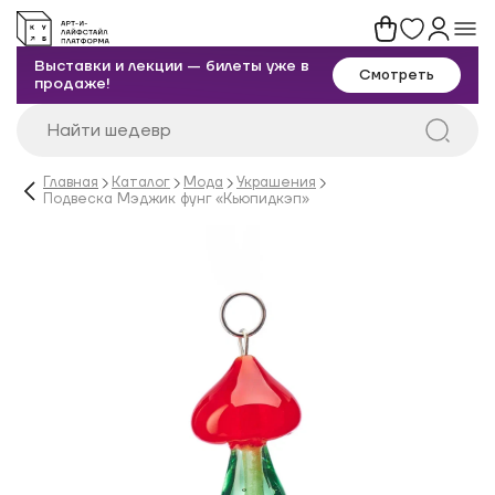
Выставки и лекции — билеты уже в
Смотреть
продаже!
Главная
Каталог
Мода
Украшения
Подвеска Мэджик фунг «Кьюпидкэп»