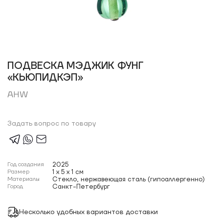
ПОДВЕСКА МЭДЖИК ФУНГ
«КЬЮПИДКЭП»
AHW
Задать вопрос по товару
Год создания
2025
Размер
1 x 5 x 1 см
Материалы
Стекло, нержавеющая сталь (гипоаллергенно)
Город
Санкт-Петербург
Несколько удобных вариантов доставки