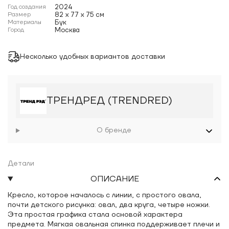
Год создания
2024
Размер
82 x 77 x 75 см
Материалы
Бук
Город
Москва
Несколько удобных вариантов доставки
ТРЕНДРЕД (TRENDRED)
О бренде
Детали
ОПИСАНИЕ
Кресло, которое началось с линии, с простого овала,
почти детского рисунка: овал, два круга, четыре ножки.
Эта простая графика стала основой характера
предмета. Мягкая овальная спинка поддерживает плечи и