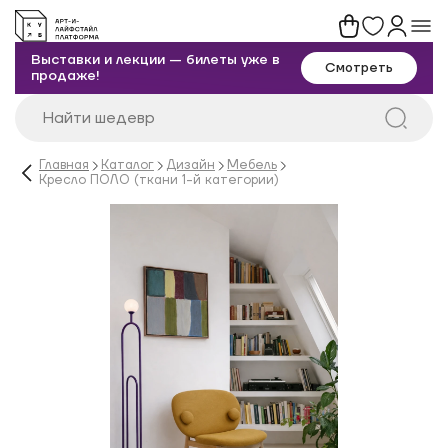
Выставки и лекции — билеты уже в
Смотреть
продаже!
Главная
Каталог
Дизайн
Мебель
Кресло ПОЛО (ткани 1-й категории)