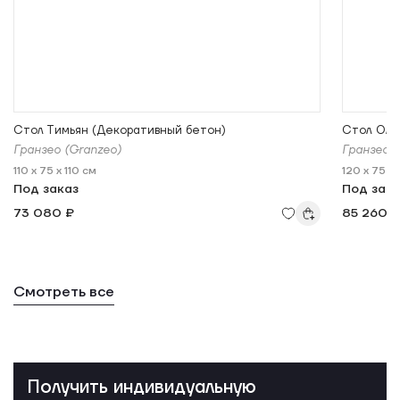
Стол Тимьян (Декоративный бетон)
Стол Оле
Гранзео (Granzeo)
Гранзео (
110 x 75 x 110 см
120 x 75 x
Под заказ
Под зак
73 080 ₽
85 260 
Смотреть все
Получить индивидуальную