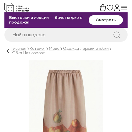
Выставки и лекции — билеты уже в
Смотреть
продаже!
Главная
Каталог
Мода
Одежда
Брюки и юбки
Юбка Натюрморт