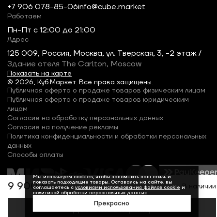
+7 906 078-85-06
info@cube.market
Работаем
Пн-Пт c 12:00 до 21:00
Адрес
125 009, Россия, Москва, ул. Тверская, 3, -2 этаж /
Здание отеля The Carlton, Moscow
Показать на карте
© 2026, Куб.Маркет. Все права защищены.
Публичная оферта о продаже товаров физическим лицам
Публичная оферта о продаже товаров юридическим
лицам
Согласие на обработку персональных данных
Согласие на получение рекламы
Политика конфиденциальности и обработки персональных
данных
Способы оплаты
Мы используем cookies, чтобы запомнить ваш стиль и
показать подходящие товары. Оставаясь на сайте, вы
9 900 ₽
В наличии
соглашаетесь с
условиями использования файлов cookie
и
политикой обработки персональных данных
.
Прекрасно
Добавить в корзину