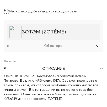
Несколько удобных вариантов доставки
ЗОТЭМ (ZOTĒME)
Об авторе
Детали
ОПИСАНИЕ
Юбка НАТЮРМОРТ вдохновлена работой Кузьмы
Петрова-Водкина «Яблоки», 1917г. Светлая плоскость с
ярким принтом, на которой особенно хорошо читаются
линия и силуэт. В этом изделии вы не останетесь без
внимания. Сочетайте с ярким бомбером или рубашкой
КУЗЬМА из новой капсулы ZOTĒME.