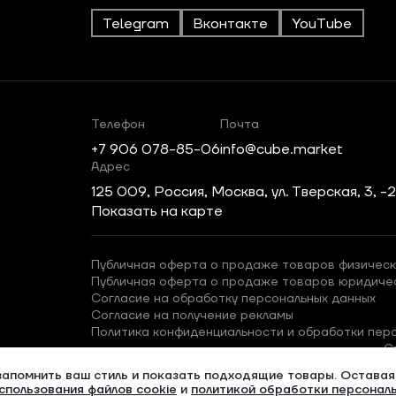
Telegram
Вконтакте
YouTube
Телефон
Почта
+7 906 078-85-06
info@cube.market
Адрес
125 009, Россия, Москва, ул. Тверская, 3, -
Показать на карте
Публичная оферта о продаже товаров физическ
Публичная оферта о продаже товаров юридиче
Согласие на обработку персональных данных
Согласие на получение рекламы
Политика конфиденциальности и обработки пер
С
запомнить ваш стиль и показать подходящие товары. Оставаяс
спользования файлов cookie
и
политикой обработки персонал