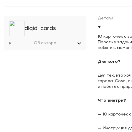
Детали
digidi cards
10 карточек с з
Простые задани
Об авторе
побыть в момент
Для кого?
Для тех, кто хо
города. Соло, с
и побыть с прир
Что внутри?
— 10 карточек 
— Инструкция дл