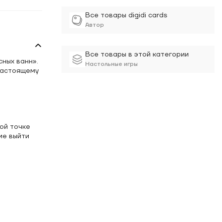
Все товары digidi cards
Автор
Все товары в этой категории
сных ванн».
Настольные игры
настоящему
ной точке
ие выйти