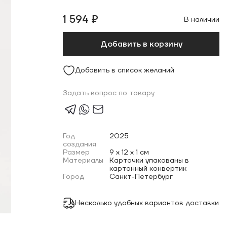
1 594 ₽
В наличии
Добавить в корзину
Добавить в список желаний
Задать вопрос по товару
Год
2025
создания
Размер
9 x 12 x 1 см
Материалы
Карточки упакованы в
картонный конвертик
Город
Санкт-Петербург
Несколько удобных вариантов доставки