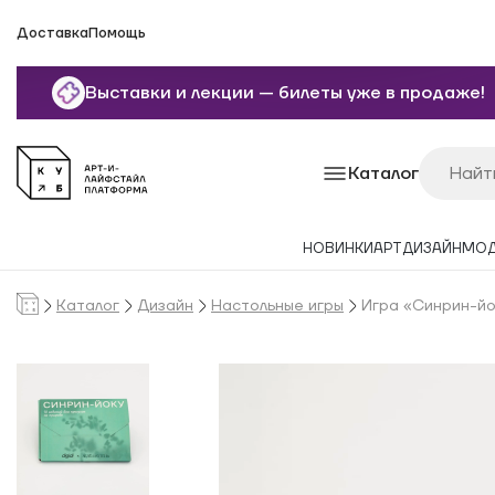
Доставка
Помощь
Выставки и лекции — билеты уже в продаже!
Каталог
НОВИНКИ
АРТ
ДИЗАЙН
МО
Каталог
Дизайн
Настольные игры
Игра «Синрин-йо