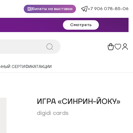
+7 906 078-85-06
Билеты на выставки
Смотреть
ЧНЫЙ СЕРТИФИКАТ
АКЦИИ
ИГРА «СИНРИН-ЙОКУ»
digidi cards