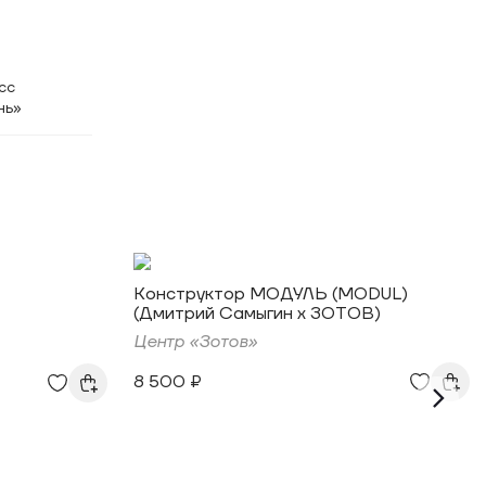
сс
нь»
Конструктор МОДУЛЬ (MODUL)
(Дмитрий Самыгин x ЗОТОВ)
Центр «Зотов»
8 500 ₽