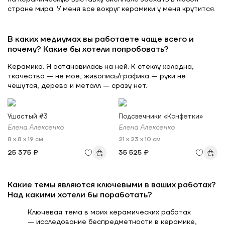
стране мира. У меня все вокруг керамики у меня крутится.
В каких медиумах вы работаете чаще всего и
почему? Какие бы хотели попробовать?
Керамика. Я остановилась на ней. К стеклу холодна,
ткачество — не мое, живопись/графика — руки не
чешутся, дерево и металл — сразу нет.
Ушастый #3
Подсвечники «Конфетки»
Елена Алексенко
Елена Алексенко
8 x 8 x 19 см
21 x 23 x 10 см
25 375 ₽
35 525 ₽
Какие темы являются ключевыми в ваших работах?
Над какими хотели бы поработать?
Ключевая тема в моих керамических работах
— исследование беспредметности в керамике,