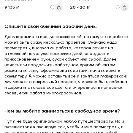
9 135 ₽
28 420 ₽
Опишите свой обычный рабочий день.
День керамиста всегда насыщенный, потому что в работе
может быть сразу несколько проектов. Сначала надо
посмотреть, высохла ли работа, которая сохнет на
отдельной полке уже несколько дней, определить
прикосновением руки, сухой объект или сырой. Далее
начать или продолжить работу над другим объектом:
раскатать глину, сформировать детали, начать делать
скульптуру. А можно оставить все и заняться глазуровкой:
для меня это сакральный процесс, я должна быть собрана
и держать в голове все цвета и очередность нанесения
слоев, если работа многокрасочная.
Чем вы любите заниматься в свободное время?
Тут я не буду оригинальной: люблю путешествовать. Но и
путешествия я планирую так, чтобы и мир посмотреть, и
на керамическую выставку биеннале заехать в любой