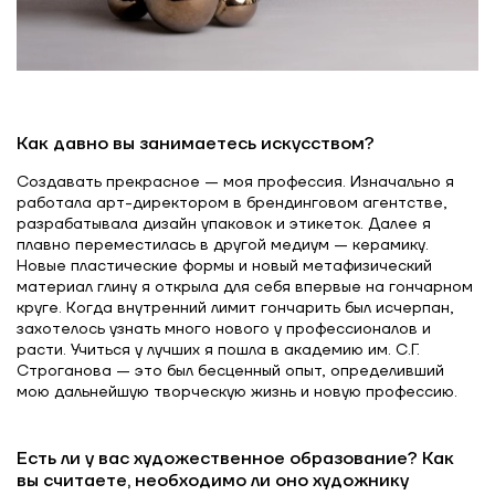
Как давно вы занимаетесь искусством?
Создавать прекрасное — моя профессия. Изначально я
работала арт-директором в брендинговом агентстве,
разрабатывала дизайн упаковок и этикеток. Далее я
плавно переместилась в другой медиум — керамику.
Новые пластические формы и новый метафизический
материал глину я открыла для себя впервые на гончарном
круге. Когда внутренний лимит гончарить был исчерпан,
захотелось узнать много нового у профессионалов и
расти. Учиться у лучших я пошла в академию им. С.Г.
Строганова — это был бесценный опыт, определивший
мою дальнейшую творческую жизнь и новую профессию.
Есть ли у вас художественное образование? Как
вы считаете, необходимо ли оно художнику