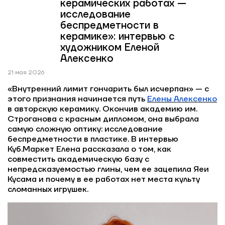
керамических работах —
исследование
беспредметности в
керамике»: интервью с
художником Еленой
Алексенко
21 мая 2026
«Внутренний лимит гончарить был исчерпан» — с
этого признания начинается путь
Елены Алексенко
в авторскую керамику. Окончив академию им.
Строганова с красным дипломом, она выбрала
самую сложную оптику: исследование
беспредметности в пластике. В интервью
Куб.Маркет Елена рассказала о том, как
совместить академическую базу с
непредсказуемостью глины, чем ее зацепила Яеи
Кусама и почему в ее работах нет места культу
сломанных игрушек.