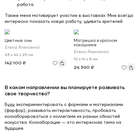
работа.
Также меня мотивирует участие в выставках. Мне всегда
интересно показать новую работу, удивить зрителей.
Цветные сны
Матрешка в красном
кокошнике
Елена Алексенко
Елена Алексенко
23 x 42 x 25 см
10 x 16 x 8 см
142 100 ₽
24 360 ₽
В каком направлении вы планируете развивать
свое творчество?
Буду экспериментировать с формами и материалами
(фарфор), развивать интерактивность, пробовать
коллаборироваться с коллегами из разных областей
искусства. Коллаборации — это интересная тема на
будущее.