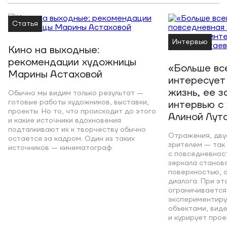
Статья
Интервью
Кино на выходные:
рекомендации художницы
«Больше вс
Марины Астаховой
интересует
жизнь, ее з
Обычно мы видим только результат —
готовые работы художников, выставки,
интервью с
проекты. Но то, что происходит до этого
Алиной Лут
и какие источники вдохновения
подталкивают их к творчеству обычно
Отражения, дву
остается за кадром. Один из таких
зрителем — так
источников — кинематограф.
с повседневност
зеркала станов
поверхностью, а
диалога. При эт
ограничивается
экспериментиру
объектами, вид
и курирует прое