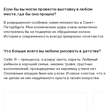
Если бы вы могли провести выставку в любом
месте, где бы она прошла?
В разрушенном особняке, каких множество в Санкт-
Петербурге. Мои космические шары очень эклектично
смотрелись бы на подиумах из обрушенных колонн.
История и современность всегда прекрасно сочетаются.
Что больше всего вы любили рисовать в детстве?
Себя. Я – принцесса, а вокруг свита, кареты. Любимый
ребенок в хорошей семье, никаких травм, грустных
воспоминаний, проецируемых на керамику у меня нет.
Сломанные игрушки были как у всех. И какое счастье, что я
не делаю из них надуманного культа в своем искусстве.