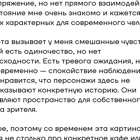
пряжение, но нет прямого взаимодей
тояние мне очень знакомо и кажетс
х характерных для современного чел
та вызывает у меня смешанные чувст
й есть одиночество, но нет
сходности. Есть тревога ожидания, 
временно — спокойствие наблюдени
нравится, что персонажи здесь не
казывают конкретную историю. Они
вляют пространство для собственно
а зрителя.
е, поэтому со временем эта картина
я не столько про конкретное кафе ил