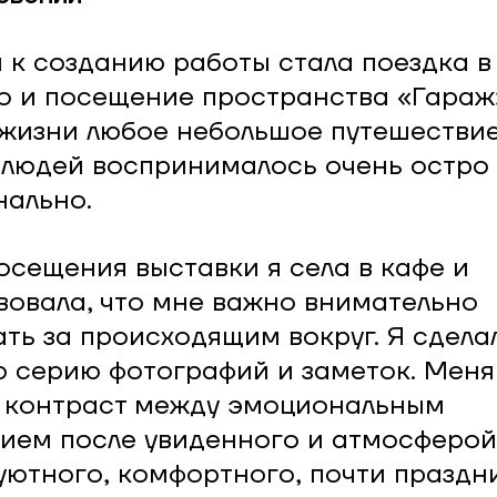
 к созданию работы стала поездка в
о и посещение пространства «Гараж»
жизни любое небольшое путешествие
 людей воспринималось очень остро
ально.
осещения выставки я села в кафе и
вовала, что мне важно внимательно
ть за происходящим вокруг. Я сдела
 серию фотографий и заметок. Меня
 контраст между эмоциональным
ием после увиденного и атмосферои
уютного, комфортного, почти праздн