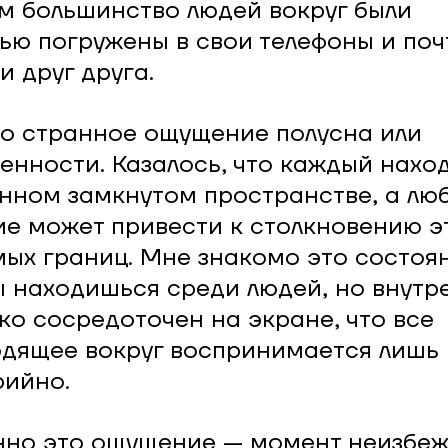
м большинство людей вокруг были
ью погружены в свои телефоны и поч
и друг друга.
о странное ощущение полусна или
енности. Казалось, что каждый нахо
нном замкнутом пространстве, а лю
е может привести к столкновению э
ых границ. Мне знакомо это состоян
ы находишься среди людей, но внутр
ко сосредоточен на экране, что все
дящее вокруг воспринимается лишь
ийно.
но это ощущение — момент неизбе