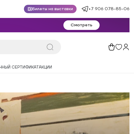
+7 906 078-85-06
Билеты на выставки
Смотреть
ЧНЫЙ СЕРТИФИКАТ
АКЦИИ