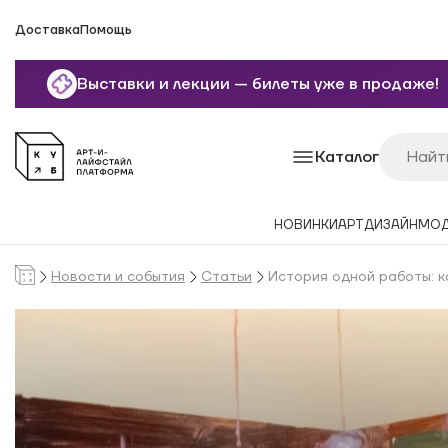
Доставка
Помощь
Выставки и лекции — билеты уже в продаже!
Каталог
НОВИНКИ
АРТ
ДИЗАЙН
МО
Новости и события
Статьи
История одной работы: к