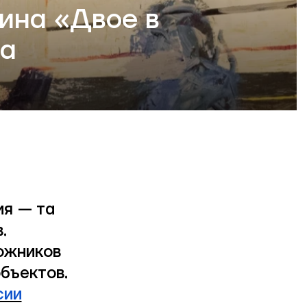
ина «Двое в
ва
ия — та
.
ожников
бъектов.
сии