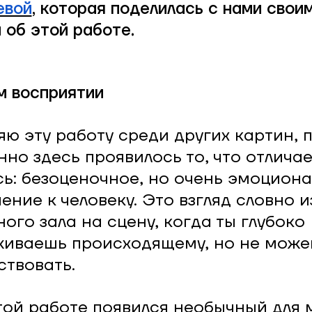
евой
, которая поделилась с нами свои
 об этой работе.
м восприятии
яю эту работу среди других картин, 
нно здесь проявилось то, что отлича
ь: безоценочное, но очень эмоцион
ение к человеку. Это взгляд словно и
ного зала на сцену, когда ты глубоко
иваешь происходящему, но не може
ствовать.
той работе появился необычный для 