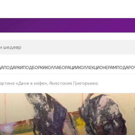
ДА
ПОДАРКИ
ПОДБОРКИ
КОЛЛАБОРАЦИИ
КОЛЛЕКЦИОНЕРАМ
ПОДАРО
артина «Двое в кафе», Анастасия Григорьева