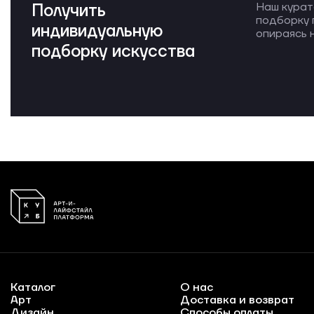
Получить
Наш курат
подборку 
индивидуальную
опираясь н
подборку искусства
Каталог
О нас
Арт
Доставка и возврат
Дизайн
Способы оплаты