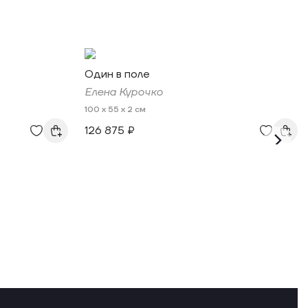
Один в поле
Елена Курочко
100 x 55 x 2 см
126 875 ₽