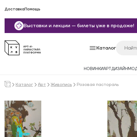
Доставка
Помощь
Выставки и лекции — билеты уже в продаже!
Каталог
НОВИНКИ
АРТ
ДИЗАЙН
МО
Каталог
Арт
Живопись
Розовая пастораль