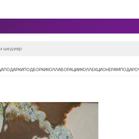
ДА
ПОДАРКИ
ПОДБОРКИ
КОЛЛАБОРАЦИИ
КОЛЛЕКЦИОНЕРАМ
ПОДАРО