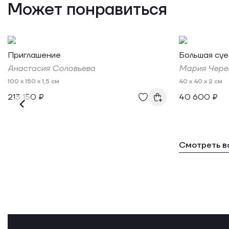
Может понравиться
Приглашение
Большая суе
Анастасия Соловьева
Мария Чере
100 x 150 x 1,5 см
40 x 40 x 2 см
213 150 ₽
40 600 ₽
Смотреть в