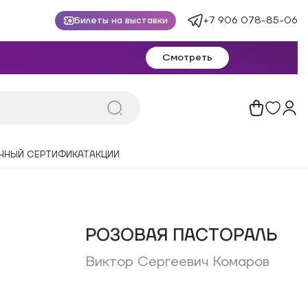
+7 906 078-85-06
Билеты на выставки
Смотреть
ЧНЫЙ СЕРТИФИКАТ
АКЦИИ
РОЗОВАЯ ПАСТОРАЛЬ
Виктор Сергеевич Комаров