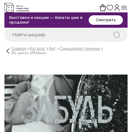
Выставки и лекции — билеты уже в
Смотреть
продаже!
Главная
Каталог
Арт
Смешанная техника
Из цикла «Майки»