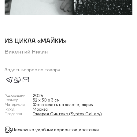
ИЗ ЦИКЛА «МАЙКИ»
Викентий Нилин
Задать вопрос по товару
Год создания
2024
Размер
52 x 30 x 3 см
Материалы
Фотопечать на холсте, акрил
Город
Москва
Продавец
Галерея Синтакс (Syntax Gallery)
Несколько удобных вариантов доставки