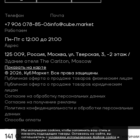
Телефон
Почта
+7 906 078-85-06
info@cube.market
Работаем
Пн-Пт c 12:00 до 21:00
Адрес
125 009, Россия, Москва, ул. Тверская, 3, -2 этаж /
Здание отеля The Carlton, Moscow
Показать на карте
© 2026, Куб.Маркет. Все права защищены.
Публичная оферта о продаже товаров физическим лицам
Публичная оферта о продаже товаров юридическим
лицам
Согласие на обработку персональных данных
Согласие на получение рекламы
Политика конфиденциальности и обработки персональных
данных
Способы оплаты
Мы используем cookies, чтобы запомнить ваш стиль и
показать подходящие товары. Оставаясь на сайте, вы
141 050 ₽
В наличии
соглашаетесь с
условиями использования файлов cookie
и