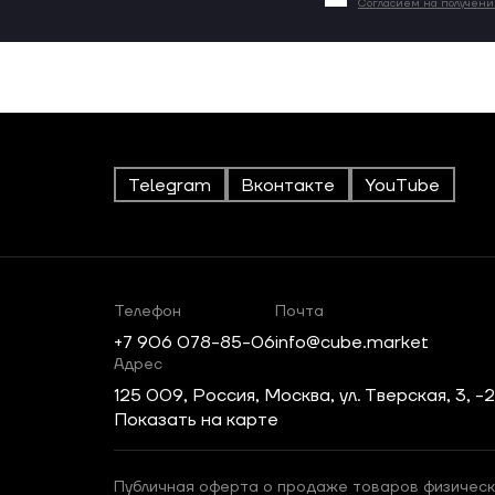
Согласием на получен
Telegram
Вконтакте
YouTube
Телефон
Почта
+7 906 078-85-06
info@cube.market
Адрес
125 009, Россия, Москва, ул. Тверская, 3, -
Показать на карте
Публичная оферта о продаже товаров физическ