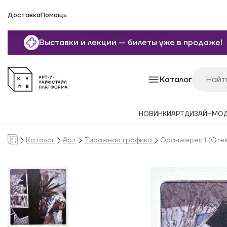
Доставка
Помощь
Выставки и лекции — билеты уже в продаже!
Каталог
НОВИНКИ
АРТ
ДИЗАЙН
МО
Каталог
Арт
Тиражная графика
Оранжерея I (Gree