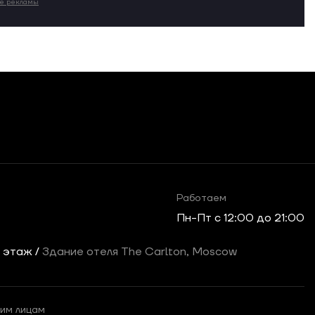
ие рекламы
Работаем
Пн-Пт c 12:00 до 21:00
2 этаж /
Здание отеля The Carlton, Moscow
им лицам