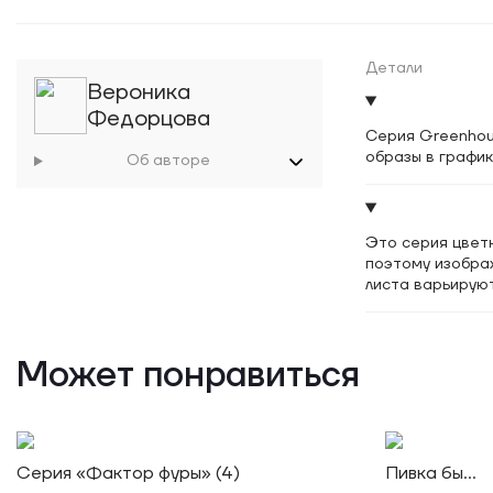
Детали
Вероника
Федорцова
Серия Greenho
образы в графи
Об авторе
Это серия цветн
поэтому изобра
листа варьируют
Может понравиться
Серия «Фактор фуры» (4)
Пивка бы...