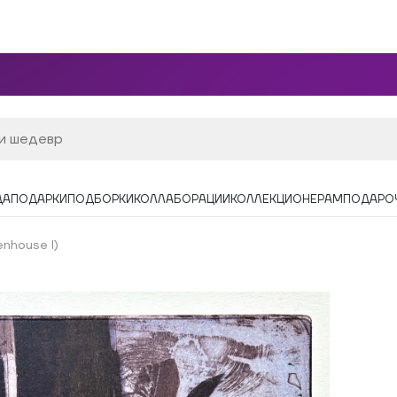
ДА
ПОДАРКИ
ПОДБОРКИ
КОЛЛАБОРАЦИИ
КОЛЛЕКЦИОНЕРАМ
ПОДАРО
nhouse I)