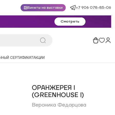
+7 906 078-85-06
Билеты на выставки
Смотреть
ЧНЫЙ СЕРТИФИКАТ
АКЦИИ
ОРАНЖЕРЕЯ I
(GREENHOUSE I)
Вероника Федорцова