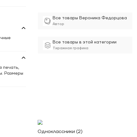
Все товары Вероника Федорцова
Автор
ичные
Все товары в этой категории
Тиражная графика
 печать,
ы. Размеры
Одноклассники (2)