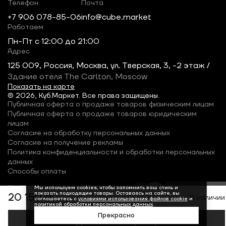
Телефон
Почта
+7 906 078-85-06
info@cube.market
Работаем
Пн-Пт c 12:00 до 21:00
Адрес
125 009, Россия, Москва, ул. Тверская, 3, -2 этаж /
Здание отеля The Carlton, Moscow
Показать на карте
© 2026, Куб.Маркет. Все права защищены.
Публичная оферта о продаже товаров физическим лицам
Публичная оферта о продаже товаров юридическим
лицам
Согласие на обработку персональных данных
Согласие на получение рекламы
Политика конфиденциальности и обработки персональных
данных
Способы оплаты
Мы используем cookies, чтобы запомнить ваш стиль и
показать подходящие товары. Оставаясь на сайте, вы
20 150 ₽
В наличии
соглашаетесь с
условиями использования файлов cookie
и
политикой обработки персональных данных
.
Прекрасно
Добавить в корзину