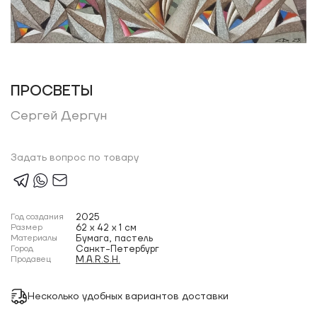
ПРОСВЕТЫ
Сергей Дергун
Задать вопрос по товару
Год создания
2025
Размер
62 x 42 x 1 см
Материалы
Бумага, пастель
Город
Санкт-Петербург
Продавец
M.A.R.S.H.
Несколько удобных вариантов доставки