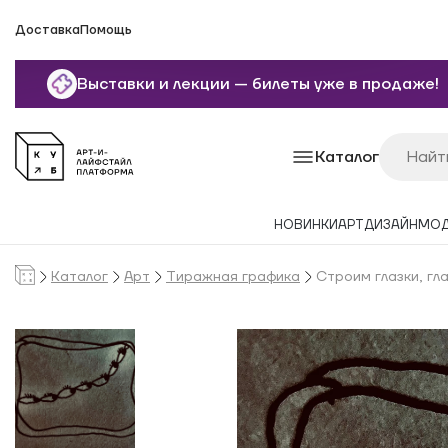
Доставка
Помощь
Выставки и лекции — билеты уже в продаже!
Каталог
НОВИНКИ
АРТ
ДИЗАЙН
МО
Каталог
Арт
Тиражная графика
Строим глазки, гла