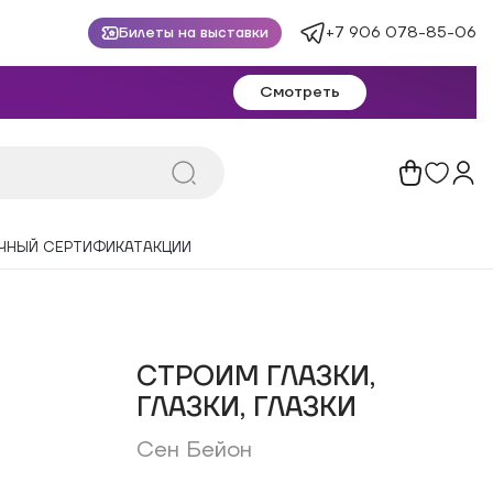
+7 906 078-85-06
Билеты на выставки
Смотреть
ЧНЫЙ СЕРТИФИКАТ
АКЦИИ
СТРОИМ ГЛАЗКИ,
ГЛАЗКИ, ГЛАЗКИ
Сен Бейон