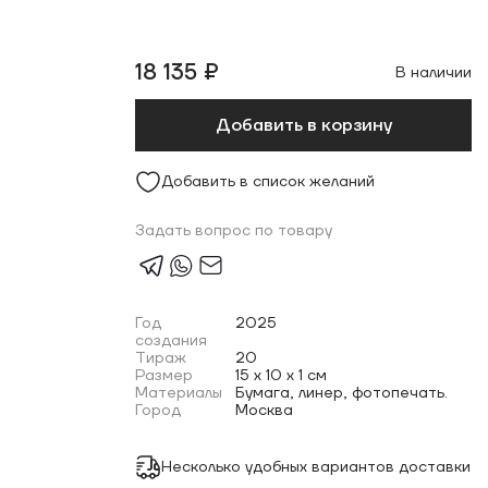
18 135 ₽
В наличии
Добавить в корзину
Добавить в список желаний
Задать вопрос по товару
Год
2025
создания
Тираж
20
Размер
15 x 10 x 1 см
Материалы
Бумага, линер, фотопечать.
Город
Москва
Несколько удобных вариантов доставки