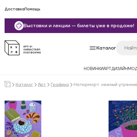
Доставка
Помощь
Выставки и лекции — билеты уже в продаже!
Каталог
НОВИНКИ
АРТ
ДИЗАЙН
МО
Каталог
Арт
Графика
Натюрморт: нежный утренни