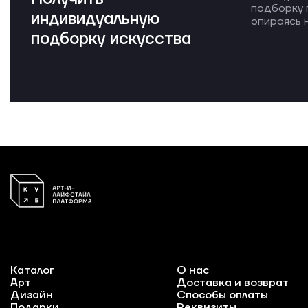
подборку 
индивидуальную
опираясь н
подборку искусства
Каталог
О нас
Арт
Доставка и возврат
Дизайн
Способы оплаты
Подарки
Реквизиты