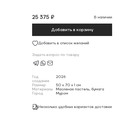
25 375 ₽
В наличии
Добавить в корзину
Добавить в список желаний
Задать вопрос по товару
Год
2026
создания
Размер
50 x 70 x 1 см
Материалы
Масляная пастель, бумага
Город
Муром
Несколько удобных вариантов доставки