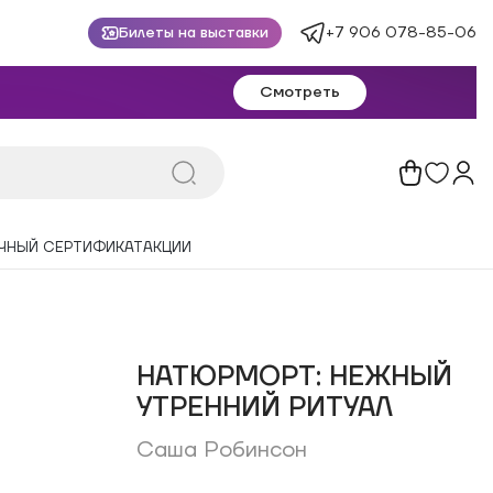
+7 906 078-85-06
Билеты на выставки
Смотреть
ЧНЫЙ СЕРТИФИКАТ
АКЦИИ
НАТЮРМОРТ: НЕЖНЫЙ
УТРЕННИЙ РИТУАЛ
Саша Робинсон