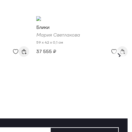
Блики
Мария Светлакова
59 x 42 x 0,1 см
37 555 ₽