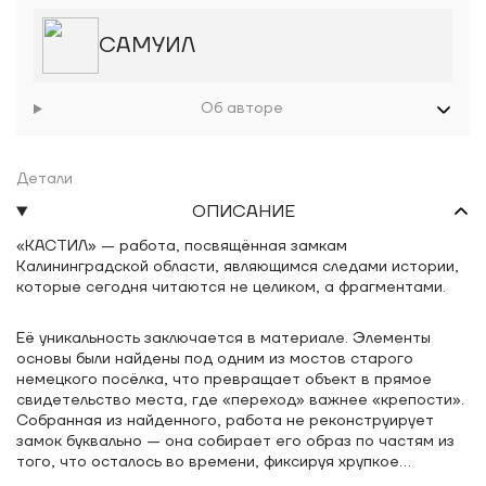
САМУИЛ
Об авторе
Детали
ОПИСАНИЕ
«КАСТИЛ» — работа, посвящённая замкам
Калининградской области, являющимся следами истории,
которые сегодня читаются не целиком, а фрагментами.
Её уникальность заключается в материале. Элементы
основы были найдены под одним из мостов старого
немецкого посёлка, что превращает объект в прямое
свидетельство места, где «переход» важнее «крепости».
Собранная из найденного, работа не реконструирует
замок буквально — она собирает его образ по частям из
того, что осталось во времени, фиксируя хрупкое
равновесие между памятью и исчезновением.