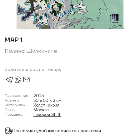
MAP 1
Полина Шилкините
Задать вопрос по товару
Год создания
2025
Размер
50 x 50 x 3 см
Материалы
Холст, акрил
Город
Москва
Продавец
Галерея Shift
Несколько удобных вариантов доставки