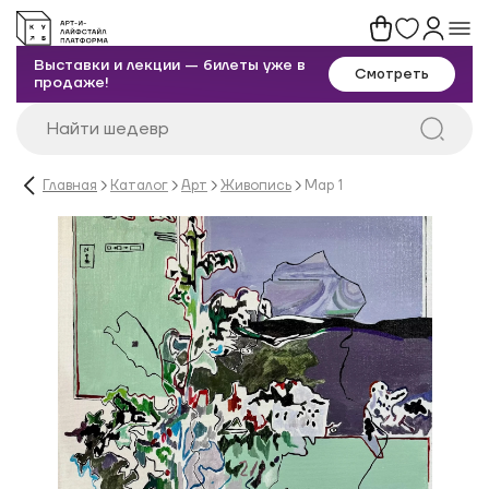
Выставки и лекции — билеты уже в
Смотреть
продаже!
Главная
Каталог
Арт
Живопись
Map 1