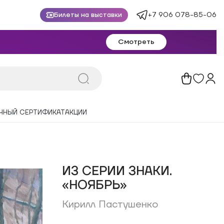
+7 906 078-85-06
Билеты на выставки
Смотреть
ЧНЫЙ СЕРТИФИКАТ
АКЦИИ
ИЗ СЕРИИ ЗНАКИ.
«НОЯБРЬ»
Кирилл Пастушенко