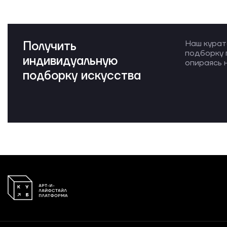
Получить
Наш курат
подборку 
индивидуальную
опираясь н
подборку искусства