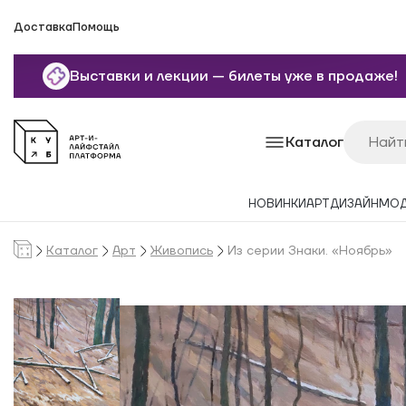
Доставка
Помощь
Выставки и лекции — билеты уже в продаже!
Каталог
НОВИНКИ
АРТ
ДИЗАЙН
МО
Каталог
Арт
Живопись
Из серии Знаки. «Ноябрь»