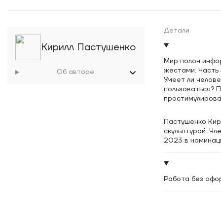
Детали
Кирилл Пастушенко
Мир полон инфо
жестами. Часть 
Об авторе
Умеет ли челове
пользоваться? 
простимулирова
Пастушенко Кир
скульптурой. Чл
2023 в номинац
Работа без офо