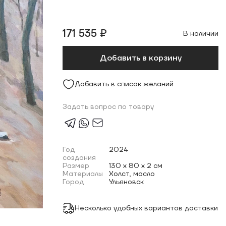
171 535 ₽
В наличии
Добавить в корзину
Добавить в список желаний
Задать вопрос по товару
Год
2024
создания
Размер
130 x 80 x 2 см
Материалы
Холст, масло
Город
Ульяновск
Несколько удобных вариантов доставки