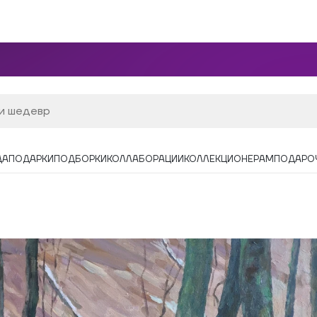
ДА
ПОДАРКИ
ПОДБОРКИ
КОЛЛАБОРАЦИИ
КОЛЛЕКЦИОНЕРАМ
ПОДАРО