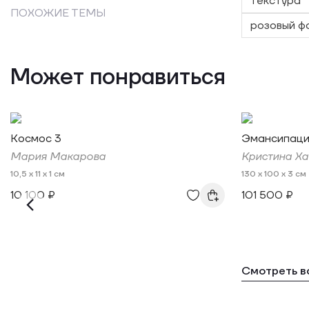
текстура
ПОХОЖИЕ ТЕМЫ
розовый ф
Может понравиться
Космос 3
Эмансипация
Мария Макарова
Кристина Ха
10,5 x 11 x 1 см
130 x 100 x 3 см
10 100 ₽
101 500 ₽
Смотреть в