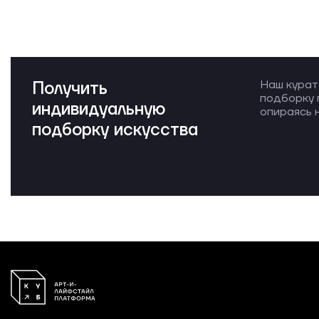
Получить
Наш курат
подборку 
индивидуальную
опираясь н
подборку искусства