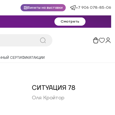
+7 906 078-85-06
Билеты на выставки
Смотреть
ЧНЫЙ СЕРТИФИКАТ
АКЦИИ
СИТУАЦИЯ 78
Оля Кройтор