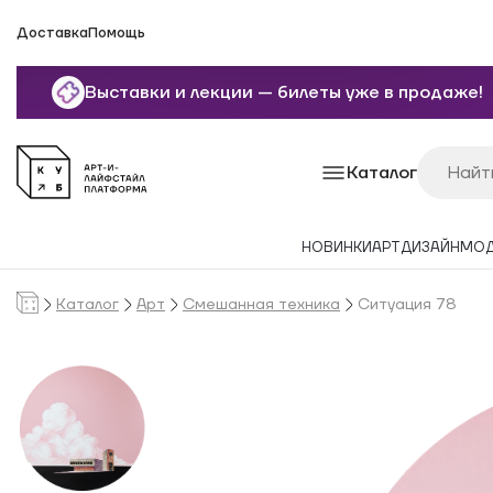
Доставка
Помощь
Выставки и лекции — билеты уже в продаже!
Каталог
НОВИНКИ
АРТ
ДИЗАЙН
МО
Каталог
Арт
Смешанная техника
Ситуация 78