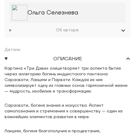
Ольга Селезнева
Об авторе
Детали
ОПИСАНИЕ
Картина «Три Дэви» олицетворяет три аспекта бытия
через аллегорию богинь индуистского пантеона:
Сарасвати, Лакшми и Парвати. Каждая из них
символизирует одну из главных основ гармоничной жизни
— мудрость, изобилие и трансформацию.
Сарасвати, богиня знания и искусства. Аспект
самопознания и стремления к совершенству
—
один из
важнейших элементов развития в мире.
Лакшми, богиня благополучия и процветания,