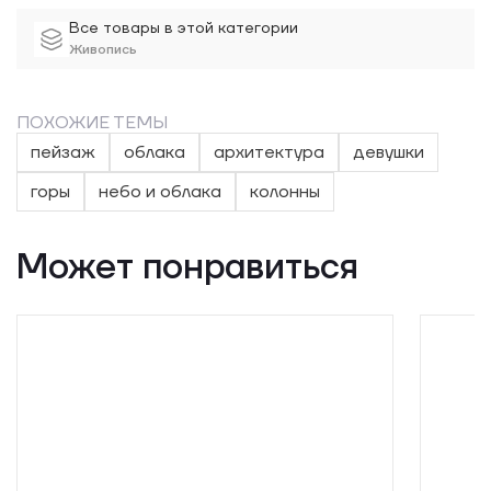
Все товары в этой категории
Живопись
ПОХОЖИЕ ТЕМЫ
пейзаж
облака
архитектура
девушки
горы
небо и облака
колонны
Может понравиться