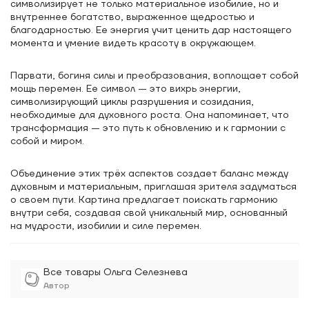
символизирует не только материальное изобилие, но и
внутреннее богатство, выраженное щедростью и
благодарностью. Ее энергия учит ценить дар настоящего
момента и умение видеть красоту в окружающем.
Парвати, богиня силы и преобразования, воплощает собой
мощь перемен. Ее символ — это вихрь энергии,
символизирующий циклы разрушения и созидания,
необходимые для духовного роста. Она напоминает, что
трансформация — это путь к обновлению и к гармонии с
собой и миром.
Объединение этих трёх аспектов создает баланс между
духовным и материальным, приглашая зрителя задуматься
о своем пути. Картина предлагает поискать гармонию
внутри себя, создавая свой уникальный мир, основанный
на мудрости, изобилии и силе перемен.
Все товары Ольга Селезнева
Автор