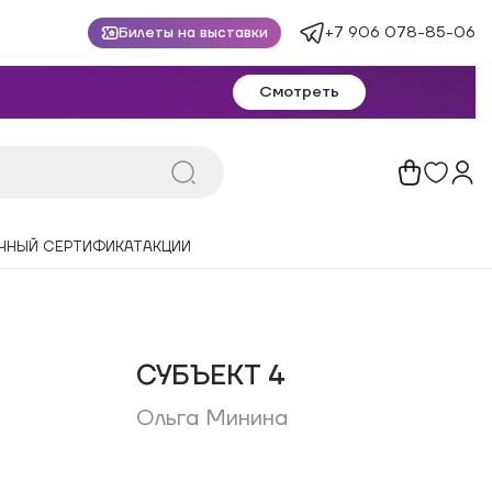
+7 906 078-85-06
Билеты на выставки
Смотреть
ЧНЫЙ СЕРТИФИКАТ
АКЦИИ
СУБЪЕКТ 4
Ольга Минина