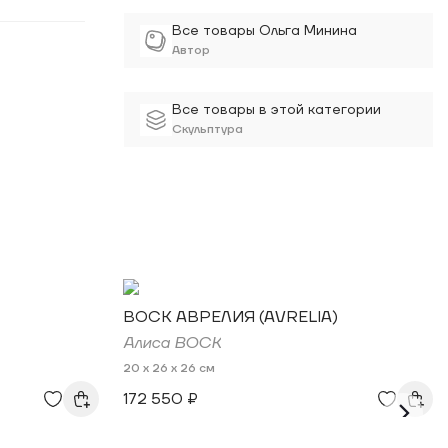
Все товары Ольга Минина
Автор
Все товары в этой категории
Скульптура
BOCK АВРЕЛИЯ (AVRELIA)
Алиса BOCK
20 x 26 x 26 см
172 550 ₽