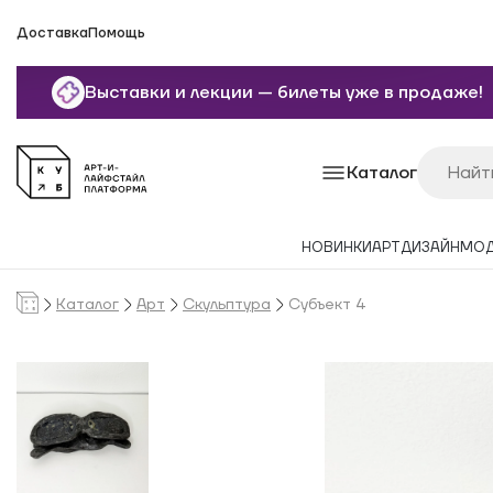
Доставка
Помощь
Выставки и лекции — билеты уже в продаже!
Каталог
НОВИНКИ
АРТ
ДИЗАЙН
МО
Каталог
Арт
Скульптура
Субъект 4