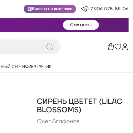
+7 906 078-85-06
Билеты на выставки
Смотреть
ЧНЫЙ СЕРТИФИКАТ
АКЦИИ
СИРЕНЬ ЦВЕТЕТ (LILAC
BLOSSOMS)
Олег Агафонов