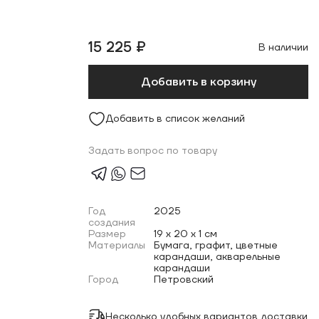
15 225 ₽
В наличии
Добавить в корзину
Добавить в список желаний
Задать вопрос по товару
Год
2025
создания
Размер
19 x 20 x 1 см
Материалы
Бумага, графит, цветные
карандаши, акварельные
карандаши
Город
Петровский
Несколько удобных вариантов доставки