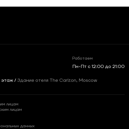
Работаем
Пн-Пт c 12:00 до 21:00
2 этаж /
Здание отеля The Carlton, Moscow
им лицам
ским лицам
сональных данных