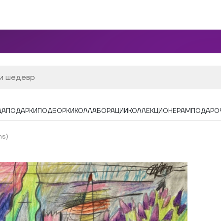
ДА
ПОДАРКИ
ПОДБОРКИ
КОЛЛАБОРАЦИИ
КОЛЛЕКЦИОНЕРАМ
ПОДАРО
ms)