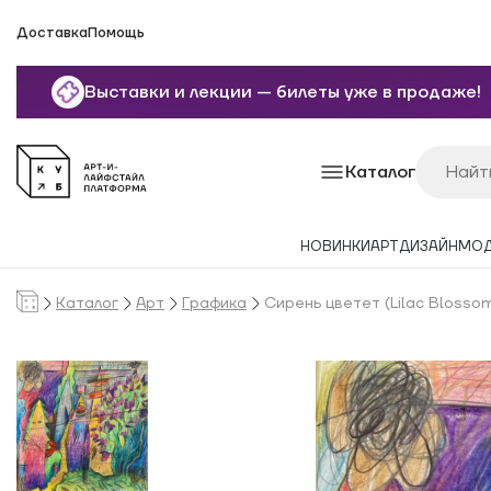
Доставка
Помощь
Выставки и лекции — билеты уже в продаже!
Каталог
НОВИНКИ
АРТ
ДИЗАЙН
МО
Каталог
Арт
Графика
Сирень цветет (Lilac Blosso