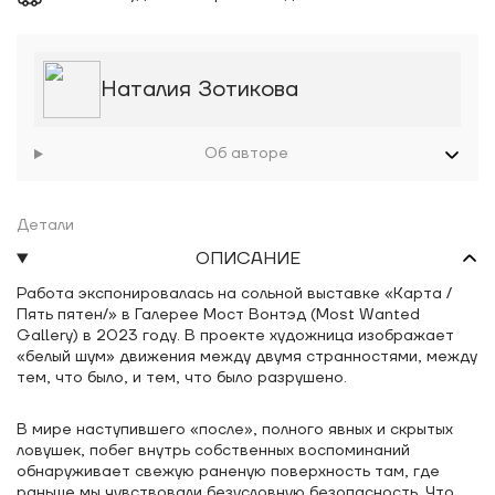
Наталия Зотикова
Об авторе
Детали
ОПИСАНИЕ
Работа экспонировалась на сольной выставке «Карта /
Пять пятен/» в Галерее Мост Вонтэд (Most Wanted
Gallery) в 2023 году. В проекте художница изображает
«белый шум» движения между двумя странностями, между
тем, что было, и тем, что было разрушено.
В мире наступившего «после», полного явных и скрытых
ловушек, побег внутрь собственных воспоминаний
обнаруживает свежую раненую поверхность там, где
раньше мы чувствовали безусловную безопасность. Что