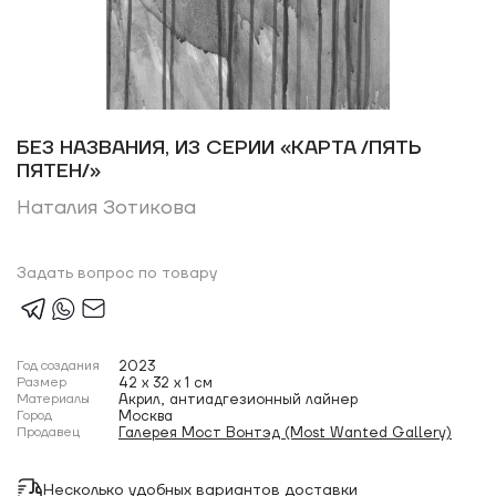
БЕЗ НАЗВАНИЯ, ИЗ СЕРИИ «КАРТА /ПЯТЬ
ПЯТЕН/»
Наталия Зотикова
Задать вопрос по товару
Год создания
2023
Размер
42 x 32 x 1 см
Материалы
Акрил, антиадгезионный лайнер
Город
Москва
Продавец
Галерея Мост Вонтэд (Most Wanted Gallery)
Несколько удобных вариантов доставки