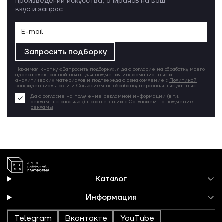
произведений искусства, опираясь на ваш
вкус и запрос.
Запросить подборку
Нажимая кнопку «Запросить подборку», я даю согласие на обработку моего
адреса электронной почты для получения информационных и
аналитических материалов и подтверждаю ознакомление с
Политикой
конфиденциальности
и
Согласием на обработку персональных данных
.
Даю согласие на получение рекламной информации (в т.ч.
рекламных рассылок) в соответствии с
Согласием на получение
рекламы
Каталог
Информация
Telegram
Вконтакте
YouTube