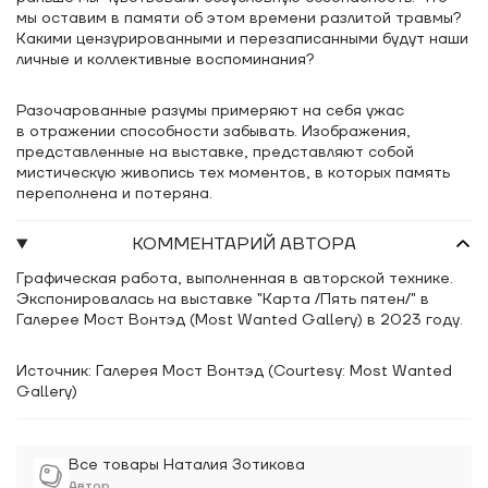
мы оставим в памяти об этом времени разлитой травмы?
Какими цензурированными и перезаписанными будут наши
личные и коллективные воспоминания?
Разочарованные разумы примеряют на себя ужас
в отражении способности забывать. Изображения,
представленные на выставке, представляют собой
мистическую живопись тех моментов, в которых память
переполнена и потеряна.
КОММЕНТАРИЙ АВТОРА
Графическая работа, выполненная в авторской технике.
Экспонировалась на выставке "Карта /Пять пятен/" в
Галерее Мост Вонтэд (Most Wanted Gallery) в 2023 году.
Источник: Галерея Мост Вонтэд (Courtesy: Most Wanted
Gallery)
Все товары Наталия Зотикова
Автор