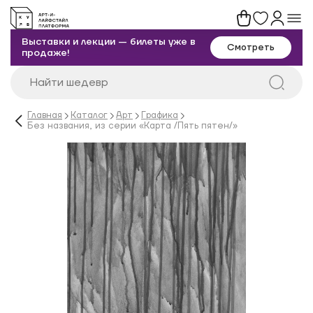
Выставки и лекции — билеты уже в
Смотреть
продаже!
Главная
Каталог
Арт
Графика
Без названия, из серии «Карта /Пять пятен/»