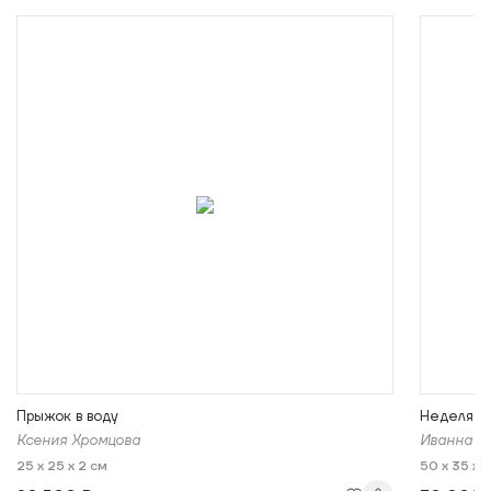
Прыжок в воду
Неделя на
Ксения Хромцова
Иванна С
25 x 25 x 2 см
50 x 35 x 