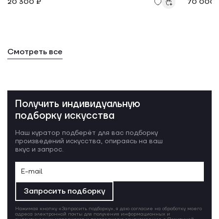
20 300 ₽
70 000 
Смотреть все
Получить индивидуальную
подборку искусства
Наш куратор подберёт для вас подборку
произведений искусства, опираясь на ваш
вкус и запрос.
Запросить подборку
Нажимая кнопку «Запросить подборку», я даю согласие на обработку моего
адреса электронной почты для получения информационных и