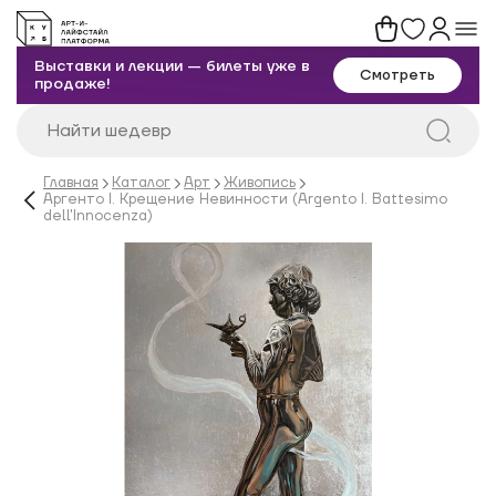
Выставки и лекции — билеты уже в
Смотреть
продаже!
Главная
Каталог
Арт
Живопись
Аргенто I. Крещение Невинности (Argento I. Battesimo
dell'Innocenza)