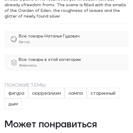
already «freedom from». The scene is filled with the smells
of the Garden of Eden, the roughness of leaves and the
glitter of newly found silver.
Все товары Наталья Гудович
Автор
Все товары в этой категории
Живопись
ПОХОЖИЕ ТЕМЫ
фигура
сюрреализм
лампа
старинный
дым
Может понравиться