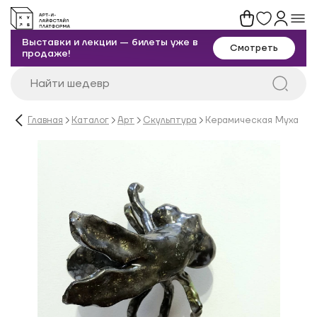
Выставки и лекции — билеты уже в
Смотреть
продаже!
Главная
Каталог
Арт
Скульптура
Керамическая Муха