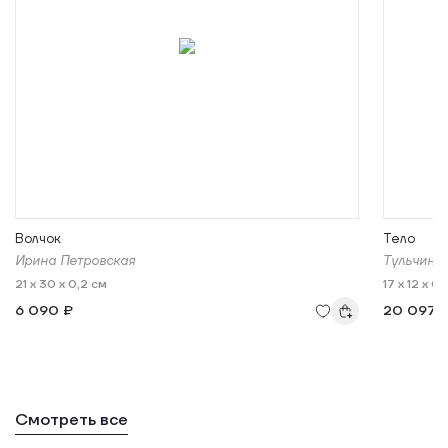
Волчок
Тело
Ирина Петровская
Тульчинс
21 x 30 x 0,2 см
17 x 12 x 0,
6 090 ₽
20 097 
Смотреть все