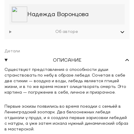
Надежда Воронцова
Об авторе
Детали
ОПИСАНИЕ
Существуют представления о способности души
странствовать по небу в образе лебедя. Сочетая в себе
две стихии — воздуха и воды, лебедь является птицей
жизни, и в то же время может олицетворять смерть. Это
картина — погружение в себя, личное и призрачное.
Первые эскизы появились во время поездки с семьёй в
Ленинградский зоопарк. Два белоснежных лебедя
отдыхали у пруда, и я создала первые зарисовки лебедей
с натуры, а уже затем искала нужный динамический образ
в мастерской.