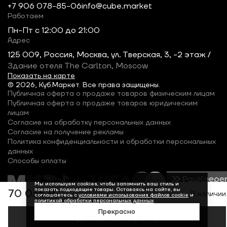
+7 906 078-85-06
info@cube.market
Работаем
Пн-Пт c 12:00 до 21:00
Адрес
125 009, Россия, Москва, ул. Тверская, 3, -2 этаж /
Здание отеля The Carlton, Moscow
Показать на карте
© 2026, Куб.Маркет. Все права защищены.
Публичная оферта о продаже товаров физическим лицам
Публичная оферта о продаже товаров юридическим
лицам
Согласие на обработку персональных данных
Согласие на получение рекламы
Политика конфиденциальности и обработки персональных
данных
Способы оплаты
Мы используем cookies, чтобы запомнить ваш стиль и
показать подходящие товары. Оставаясь на сайте, вы
70 035 ₽
В наличии
соглашаетесь с
условиями использования файлов cookie
и
политикой обработки персональных данных
.
Прекрасно
Добавить в корзину