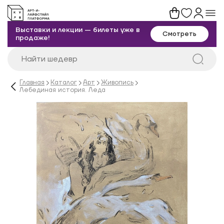
Выставки и лекции — билеты уже в
Смотреть
продаже!
Главная
Каталог
Арт
Живопись
Лебединая история. Леда