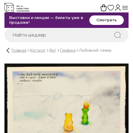
Выставки и лекции — билеты уже в
Смотреть
продаже!
Главная
Каталог
Арт
Графика
Любовный север