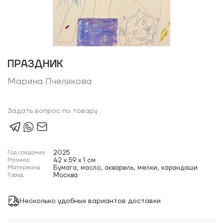
ПРАЗДНИК
Марина Пчелякова
Задать вопрос по товару
Год создания
2025
Размер
42 x 59 x 1 см
Материалы
Бумага, масло, акварель, мелки, карандаши
Город
Москва
Несколько удобных вариантов доставки