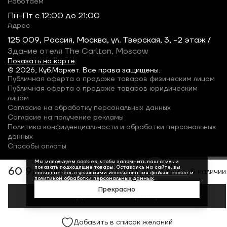
Работаем
Пн-Пт c 12:00 до 21:00
Адрес
125 009, Россия, Москва, ул. Тверская, 3, -2 этаж /
Здание отеля The Carlton, Moscow
Показать на карте
© 2026, Куб.Маркет. Все права защищены.
Публичная оферта о продаже товаров физическим лицам
Публичная оферта о продаже товаров юридическим
лицам
Согласие на обработку персональных данных
Согласие на получение рекламы
Политика конфиденциальности и обработки персональных
данных
Способы оплаты
Мы используем cookies, чтобы запомнить ваш стиль и
показать подходящие товары. Оставаясь на сайте, вы
60 900 ₽
В наличии
соглашаетесь с
условиями использования файлов cookie
и
политикой обработки персональных данных
.
Прекрасно
Добавить в корзину
Добавить в список желаний