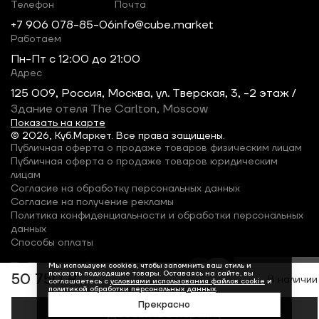
Телефон
Почта
+7 906 078-85-06
info@cube.market
Работаем
Пн-Пт c 12:00 до 21:00
Адрес
125 009, Россия, Москва, ул. Тверская, 3, -2 этаж /
Здание отеля The Carlton, Moscow
Показать на карте
© 2026, Куб.Маркет. Все права защищены.
Публичная оферта о продаже товаров физическим лицам
Публичная оферта о продаже товаров юридическим
лицам
Согласие на обработку персональных данных
Согласие на получение рекламы
Политика конфиденциальности и обработки персональных
данных
Способы оплаты
Мы используем cookies, чтобы запомнить ваш стиль и
показать подходящие товары. Оставаясь на сайте, вы
50 750 ₽
В наличии
соглашаетесь с
условиями использования файлов cookie
и
политикой обработки персональных данных
.
Прекрасно
Добавить в корзину