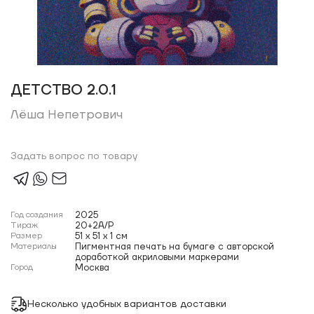
ДЕТСТВО 2.0.1
Лёша Непетрович
Задать вопрос по товару
Год создания
2025
Тираж
20+2A/P
Размер
51 x 51 x 1 см
Материалы
Пигментная печать на бумаге с авторской
доработкой акриловыми маркерами
Город
Москва
Несколько удобных вариантов доставки