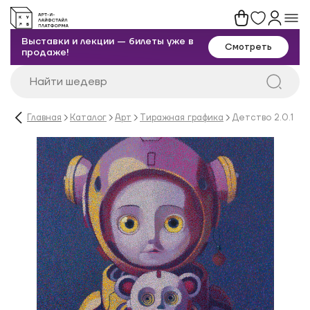
Выставки и лекции — билеты уже в
Смотреть
продаже!
Главная
Каталог
Арт
Тиражная графика
Детство 2.0.1