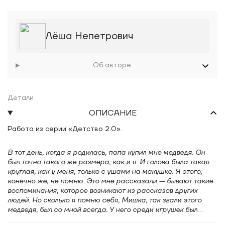
Лёша Непетрович
Об авторе
Детали
ОПИСАНИЕ
Работа из серии «Детство 2.0».
В тот день, когда я родилась, папа купил мне медведя. Он
был точно такого же размера, как и я. И голова была такая
круглая, как у меня, только с ушами на макушке. Я этого,
конечно же, не помню. Это мне рассказали — бывают такие
воспоминания, которое возникают из рассказов других
людей. Но сколько я помню себя, Мишка, так звали этого
медведя, был со мной всегда. У него среди игрушек был
какой-то повышенный статус. Если я играла в школу, то он