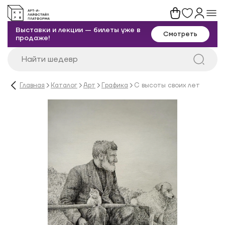
Выставки и лекции — билеты уже в
Смотреть
продаже!
Главная
Каталог
Арт
Графика
С высоты своих лет