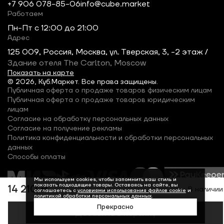
+7 906 078-85-06
info@cube.market
Работаем
Пн-Пт c 12:00 до 21:00
Адрес
125 009, Россия, Москва, ул. Тверская, 3, -2 этаж /
Здание отеля The Carlton, Moscow
Показать на карте
© 2026, Куб.Маркет. Все права защищены.
Публичная оферта о продаже товаров физическим лицам
Публичная оферта о продаже товаров юридическим
лицам
Согласие на обработку персональных данных
Согласие на получение рекламы
Политика конфиденциальности и обработки персональных
данных
Способы оплаты
Мы используем cookies, чтобы запомнить ваш стиль и
показать подходящие товары. Оставаясь на сайте, вы
14 210 ₽
В наличии
соглашаетесь с
условиями использования файлов cookie
и
политикой обработки персональных данных
.
Прекрасно
Добавить в корзину