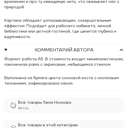
временем и про ту невидимую нить, что связывает нас с
природой.
Картина обладает успокаивающим, созерцательным
эффектом. Подойдет для рабочего кабинета, личной
библиотеки или уютной гостиной, где ценится глубина и
вдумчивость.
КОММЕНТАРИЙ АВТОРА
Формат работы А3. В стоимость входит минималистичная,
лаконичная рама с акриловым, небьющимся стеклом.
Выполнена на бумаге цвета слоновой кости с хлопковым
тиснением, зафиксирована лаком.
Все товары Лена Носкова
Автор
Все товары в этой категории