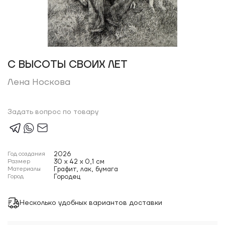
С ВЫСОТЫ СВОИХ ЛЕТ
Лена Носкова
Задать вопрос по товару
Год создания
2026
Размер
30 x 42 x 0,1 см
Материалы
Графит, лак, бумага
Город
Городец
Несколько удобных вариантов доставки