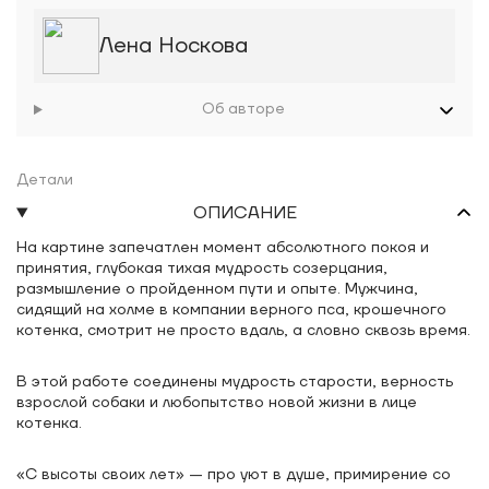
Лена Носкова
Об авторе
Детали
ОПИСАНИЕ
На картине запечатлен момент абсолютного покоя и
принятия, глубокая тихая мудрость созерцания,
размышление о пройденном пути и опыте. Мужчина,
сидящий на холме в компании верного пса, крошечного
котенка, смотрит не просто вдаль, а словно сквозь время.
В этой работе соединены мудрость старости, верность
взрослой собаки и любопытство новой жизни в лице
котенка.
«С высоты своих лет» — про уют в душе, примирение со