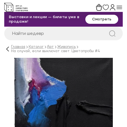
Выставки и лекции — билеты уже в
Смотреть
продаже!
Главная
Каталог
Арт
Живопись
На случай, если выключат свет. Цветопробы #4