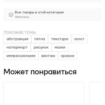
Все товары в этой категории
Живопись
ПОХОЖИЕ ТЕМЫ
абстракция
пятна
текстура
холст
натюрморт
рисунок
мазки
импрессионизм
винтаж
краска
Может понравиться