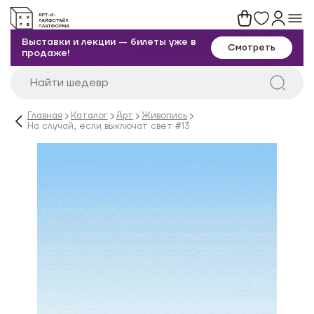
Выставки и лекции — билеты уже в
Смотреть
продаже!
Главная
Каталог
Арт
Живопись
На случай, если выключат свет #13