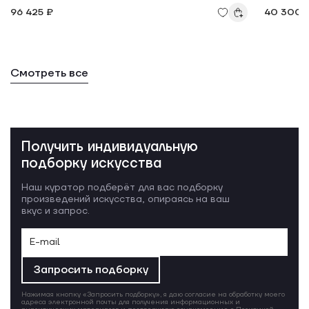
96 425 ₽
40 300 
Смотреть все
Получить индивидуальную
подборку искусства
Наш куратор подберёт для вас подборку
произведений искусства, опираясь на ваш
вкус и запрос.
Запросить подборку
Нажимая кнопку «Запросить подборку», я даю согласие на обработку моего
адреса электронной почты для получения информационных и