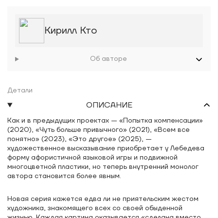
Кирилл Кто
Об авторе
Детали
ОПИСАНИЕ
Как и в предыдущих проектах — «Попытка компенсации»
(2020), «Чуть больше привычного» (2021), «Всем все
понятно» (2023), «Это другое» (2025), —
художественное высказывание приобретает у Лебедева
форму афористичной языковой игры и подвижной
многоцветной пластики, но теперь внутренний монолог
автора становится более явным.
Новая серия кажется едва ли не приятельским жестом
художника, знакомящего всех со своей обыденной
жизнью. Каждая картина оказывается «сделана вместо