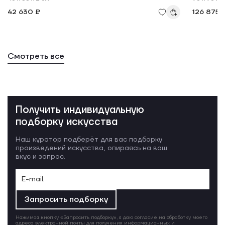
42 630 ₽
126 875 
Смотреть все
Получить индивидуальную
подборку искусства
Наш куратор подберёт для вас подборку
произведений искусства, опираясь на ваш
вкус и запрос.
Запросить подборку
Нажимая кнопку «Запросить подборку», я даю согласие на обработку моего
адреса электронной почты для получения информационных и