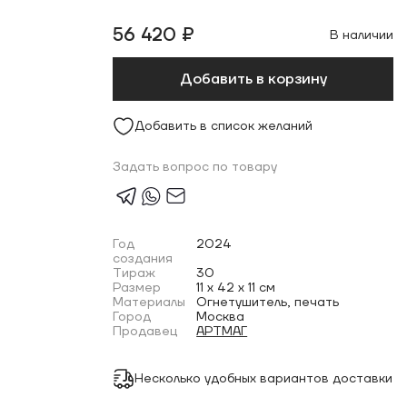
56 420 ₽
В наличии
Добавить в корзину
Добавить в список желаний
Задать вопрос по товару
Год
2024
создания
Тираж
30
Размер
11 x 42 x 11 см
Материалы
Огнетушитель, печать
Город
Москва
Продавец
АРТМАГ
Несколько удобных вариантов доставки