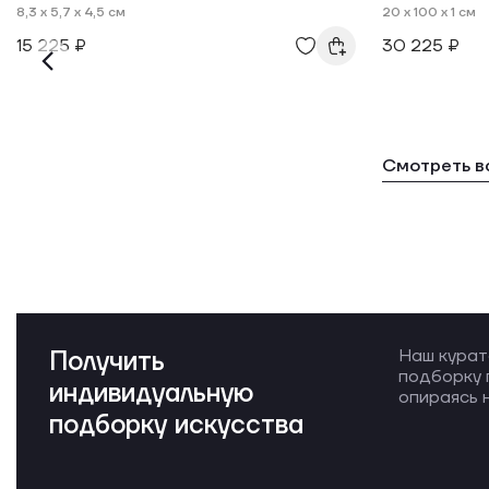
8,3 x 5,7 x 4,5 см
20 x 100 x 1 см
15 225 ₽
30 225 ₽
Смотреть в
Получить
Наш курат
подборку 
индивидуальную
опираясь н
подборку искусства