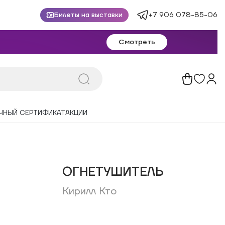
+7 906 078-85-06
Билеты на выставки
Смотреть
ЧНЫЙ СЕРТИФИКАТ
АКЦИИ
ОГНЕТУШИТЕЛЬ
Кирилл Кто