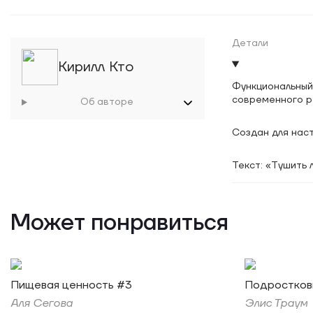
Детали
Кирилл Кто
Функциональный
современного р
Об авторе
Создан для наст
Текст: «Тушить 
Может понравиться
Пищевая ценность #3
Подростковы
Аля Сегова
Элис Траум