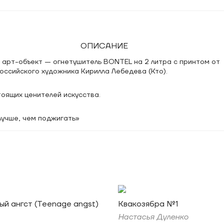
ОПИСАНИЕ
 арт-объект — огнетушитель BONTEL на 2 литра с принтом от
оссийского художника Кирилла Лебедева (Кто).
оящих ценителей искусства.
лучше, чем поджигать»
й ангст (Teenage angst)
Квакозябра №1
Настасья Дуленко