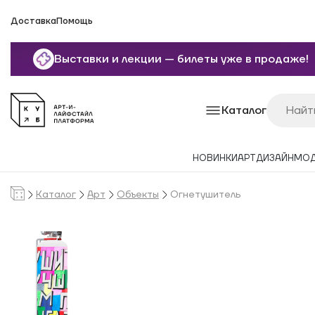
Доставка
Помощь
Выставки и лекции — билеты уже в продаже!
Каталог
НОВИНКИ
АРТ
ДИЗАЙН
МО
Каталог
Арт
Объекты
Огнетушитель