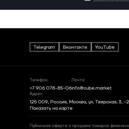
Telegram
Вконтакте
YouTube
Телефон
Почта
+7 906 078-85-06
info@cube.market
Адрес
125 009, Россия, Москва, ул. Тверская, 3, -
Показать на карте
Публичная оферта о продаже товаров физическ