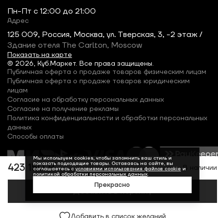
Пн-Пт c 12:00 до 21:00
Адрес
125 009, Россия, Москва, ул. Тверская, 3, -2 этаж /
Здание отеля The Carlton, Moscow
Показать на карте
© 2026, Куб.Маркет. Все права защищены.
Публичная оферта о продаже товаров физическим лицам
Публичная оферта о продаже товаров юридическим
лицам
Согласие на обработку персональных данных
Согласие на получение рекламы
Политика конфиденциальности и обработки персональных
данных
Способы оплаты
Мы используем cookies, чтобы запомнить ваш стиль и
показать подходящие товары. Оставаясь на сайте, вы
423 150 ₽
В наличии
соглашаетесь с
условиями использования файлов cookie
и
политикой обработки персональных данных
.
Прекрасно
Добавить в корзину
Добавить в список желаний