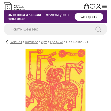
Выставки и лекции — билеты уже в
Смотреть
продаже!
Главная
Каталог
Арт
Графика
Без названия