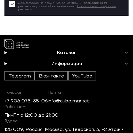
Даю согласие на получение рекламной информации (в т.ч.
рекламных рассылок) в соответствии с
Согласием на получение
рекламы
Каталог
Информация
Telegram
Вконтакте
YouTube
Телефон
Почта
+7 906 078-85-06
info@cube.market
Работаем
Пн-Пт c 12:00 до 21:00
Адрес
125 009, Россия, Москва, ул. Тверская, 3, -2 этаж /