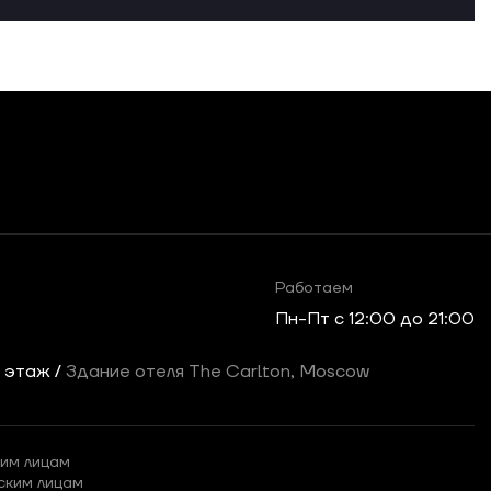
Работаем
Пн-Пт c 12:00 до 21:00
2 этаж /
Здание отеля The Carlton, Moscow
им лицам
ским лицам