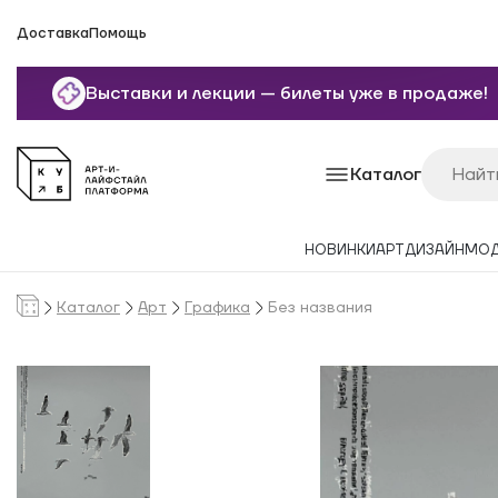
Доставка
Помощь
Выставки и лекции — билеты уже в продаже!
Каталог
НОВИНКИ
АРТ
ДИЗАЙН
МО
Каталог
Арт
Графика
Без названия