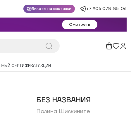
+7 906 078-85-06
Билеты на выставки
Смотреть
ЧНЫЙ СЕРТИФИКАТ
АКЦИИ
БЕЗ НАЗВАНИЯ
Полина Шилкините