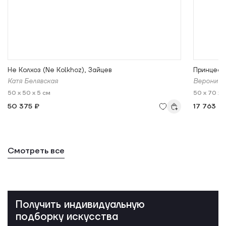
Не Колхоз (Ne Kolkhoz), Зайцев
Принцессы
Катя Белявская
Вероника
50 x 50 x 5 см
50 x 70 x 
50 375 ₽
17 763 ₽
Смотреть все
Получить индивидуальную
подборку искусства