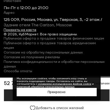
Работаем
Пн-Пт c 12:00 до 21:00
Адрес
125 009, Россия, Москва, ул. Тверская, 3, -2 этаж /
Здание отеля The Carlton, Moscow
Показать на карте
© 2026, Куб.Маркет. Все права защищены.
Публичная оферта о продаже товаров физическим лицам
Публичная оферта о продаже товаров юридическим
лицам
Согласие на обработку персональных данных
Согласие на получение рекламы
Политика конфиденциальности и обработки персональных
данных
Способы оплаты
Мы используем cookies, чтобы запомнить ваш стиль и
показать подходящие товары. Оставаясь на сайте, вы
52 780 ₽
В наличии
соглашаетесь с
условиями использования файлов cookie
и
политикой обработки персональных данных
.
Прекрасно
Добавить в корзину
Добавить в список желаний