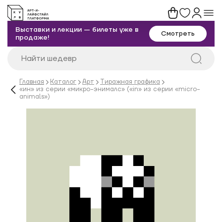
Выставки и лекции — билеты уже в
Смотреть
продаже!
Главная
Каталог
Арт
Тиражная графика
«ин» из серии «микро-энималс» («in» из серии «micro-
animals»)