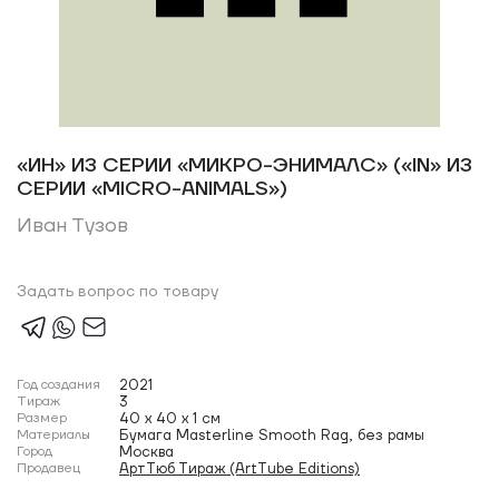
«ИН» ИЗ СЕРИИ «МИКРО-ЭНИМАЛС» («IN» ИЗ
СЕРИИ «MICRO-ANIMALS»)
Иван Тузов
Задать вопрос по товару
Год создания
2021
Тираж
3
Размер
40 x 40 x 1 см
Материалы
Бумага Masterline Smooth Rag, без рамы
Город
Москва
Продавец
АртТюб Тираж (ArtTube Editions)