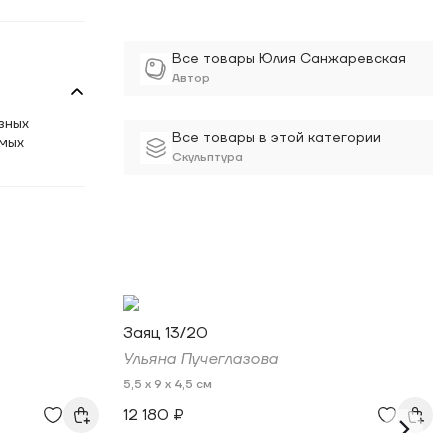
Все товары Юлия Санжаревская
Автор
зных
Все товары в этой категории
емых
Скульптура
Заяц 13/20
Ульяна Пучеглазова
5,5 x 9 x 4,5 см
12 180 ₽