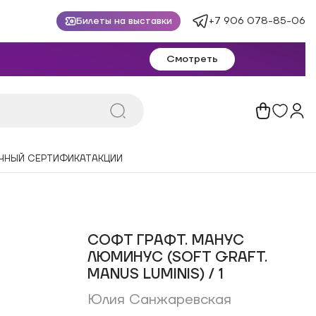
+7 906 078-85-06
Билеты на выставки
Смотреть
ЧНЫЙ СЕРТИФИКАТ
АКЦИИ
СОФТ ГРАФТ. МАНУС
ЛЮМИНУС (SOFT GRAFT.
MANUS LUMINIS) / 1
Юлия Санжаревская