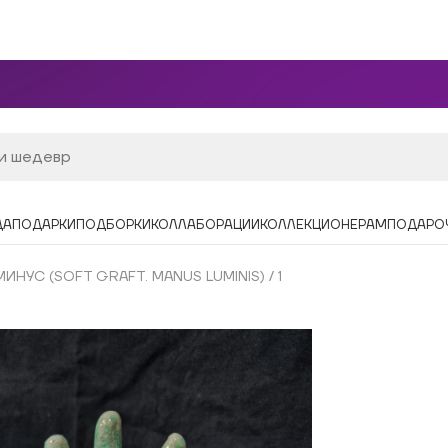
ДА
ПОДАРКИ
ПОДБОРКИ
КОЛЛАБОРАЦИИ
КОЛЛЕКЦИОНЕРАМ
ПОДАРО
НУС (SOFT GRAFT. MANUS LUMINIS) / 1