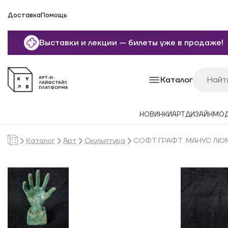
Доставка
Помощь
Выставки и лекции — билеты уже в продаже!
Каталог
НОВИНКИ
АРТ
ДИЗАЙН
МО
Каталог
Арт
Скульптура
СОФТ ГРАФТ. МАНУС ЛЮМИ