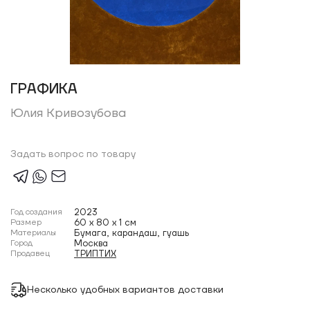
ГРАФИКА
Юлия Кривозубова
Задать вопрос по товару
Год создания
2023
Размер
60 x 80 x 1 см
Материалы
Бумага, карандаш, гуашь
Город
Москва
Продавец
ТРИПТИХ
Несколько удобных вариантов доставки