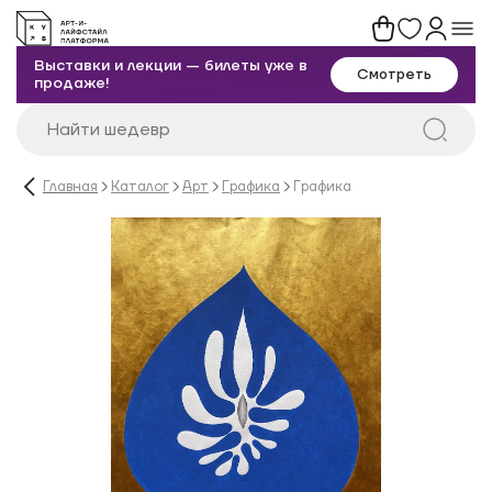
Выставки и лекции — билеты уже в
Смотреть
продаже!
Главная
Каталог
Арт
Графика
Графика