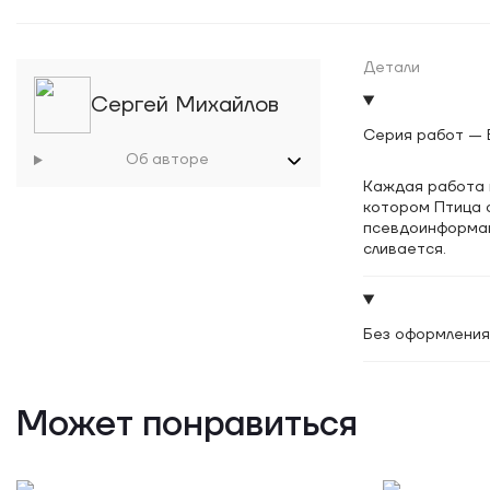
Детали
Сергей Михайлов
Серия работ — 
Об авторе
Каждая работа 
котором Птица 
псевдоинформац
сливается.
Без оформления
Может понравиться