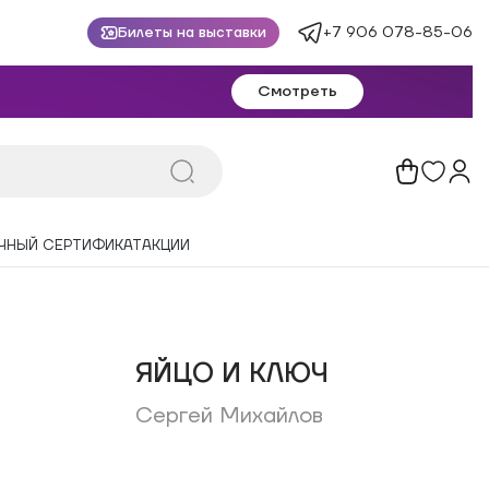
+7 906 078-85-06
Билеты на выставки
Смотреть
ЧНЫЙ СЕРТИФИКАТ
АКЦИИ
ЯЙЦО И КЛЮЧ
Сергей Михайлов