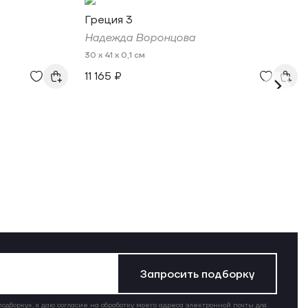
Греция 3
Надежда Воронцова
30 x 41 x 0,1 см
11 165 ₽
Запросить подборку
дборку», я даю согласие на обработку моего адреса электронной почты для