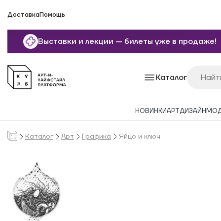
Доставка
Помощь
Выставки и лекции — билеты уже в продаже!
Каталог
НОВИНКИ
АРТ
ДИЗАЙН
МО
Каталог
Арт
Графика
Яйцо и ключ