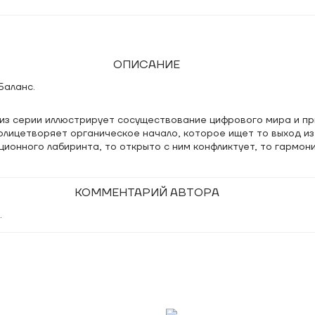
ОПИСАНИЕ
Баланс.
из серии иллюстрирует сосуществование цифрового мира и пр
олицетворяет органическое начало, которое ищет то выход из
ионного лабиринта, то открыто с ним конфликтует, то гармон
КОММЕНТАРИЙ АВТОРА
.