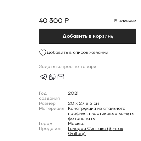
40 300 ₽
В наличии
Добавить в корзину
Добавить в список желаний
Задать вопрос по товару
Год
2021
создания
Размер
20 x 27 x 3 см
Материалы
Конструкция из стального
профиля, пластиковые хомуты,
фотопечать
Город
Москва
Продавец
Галерея Синтакс (Syntax
Gallery)