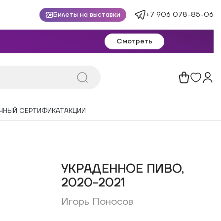
+7 906 078-85-06
Билеты на выставки
Смотреть
ЧНЫЙ СЕРТИФИКАТ
АКЦИИ
УКРАДЕННОЕ ПИВО,
2020-2021
Игорь Поносов