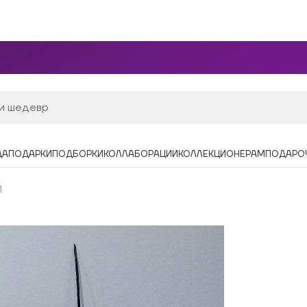
ДА
ПОДАРКИ
ПОДБОРКИ
КОЛЛАБОРАЦИИ
КОЛЛЕКЦИОНЕРАМ
ПОДАРО
1