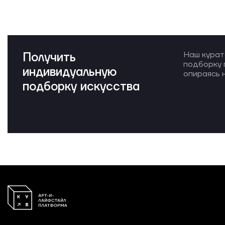
Получить
Наш курат
подборку 
индивидуальную
опираясь н
подборку искусства