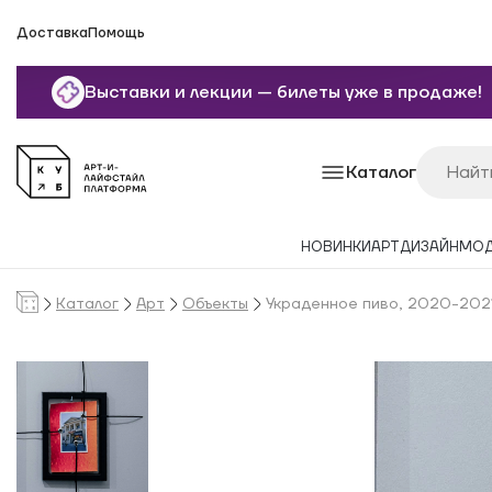
Доставка
Помощь
Выставки и лекции — билеты уже в продаже!
Каталог
НОВИНКИ
АРТ
ДИЗАЙН
МО
Каталог
Арт
Объекты
Украденное пиво, 2020-202