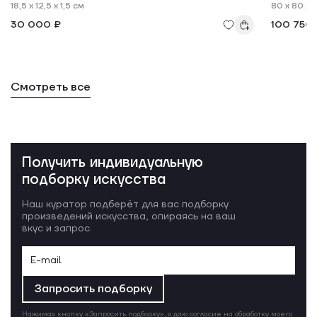
18,5 x 12,5 x 1,5 см
80 x 80 x 
30 000 ₽
100 750
Смотреть все
Получить индивидуальную
подборку искусства
Наш куратор подберёт для вас подборку
произведений искусства, опираясь на ваш
вкус и запрос.
Запросить подборку
Нажимая кнопку «Запросить подборку», я даю согласие на обработку моего