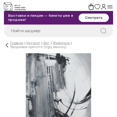
Выставки и лекции — билеты уже в
Смотреть
продаже!
Главная
Каталог
Арт
Живопись
Уродливая красота (Ugly beauty)